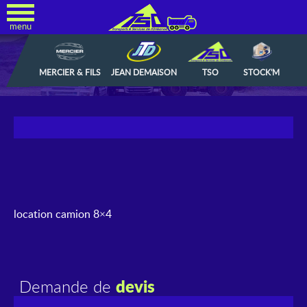
menu
MERCIER & FILS
JEAN DEMAISON
TSO
STOCK'M
location camion 8×4
devis
Demande de