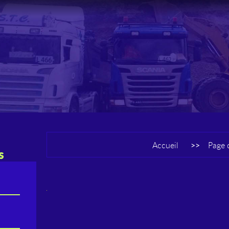
Accueil
>>
Page 
s